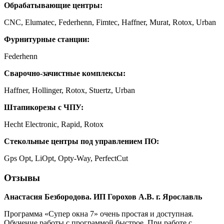
Обрабатывающие центры:
CNC, Elumatec, Federhenn, Fimtec, Haffner, Murat, Rotox, Urban
Фурнитурные станции:
Federhenn
Сварочно-зачистные комплексы:
Haffner, Hollinger, Rotox, Stuertz, Urban
Штапикорезы с ЧПУ:
Hecht Electronic, Rapid, Rotox
Cтекольные центры под управлением ПО:
Gps Opt, LiOpt, Opty-Way, PerfectCut
Отзывы
Анастасия Безбородова. ИП Горохов А.В. г. Ярославль
Программа «Супер окна 7» очень простая и доступная.
Обучение работы с программой быстрое. При работе с