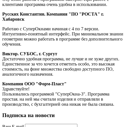
клиентами программа очень удобна в использовании.
Русских Константин. Компания "ПО "РОСТА" г.
Хабаровск
Работаю с СуперОкнами начиная с 4 по 7 версии.
Интуитивно-понятный интерфейс. При минимальном знании
геометрии можно работать в программе без дополнительного
обучения.
Виктор. СУБОС, г. Сургут
Достаточно удобная программа, не лучше и не хуже других.
Единственное за что хочется отметить особо, это высокая
стоимость, на фоне множества свободно доступного ПО,
аналогичного назначения.
Компания ООО "Форм-Пласт"
Здравствуйте!
Пользовались программой "СуперОкна-3". Программа
простая. на ней мы считали изделия и отправляли в
производство, с бухгалтерией она никак не была связана.
Подписка на новости
Ваш E-mail