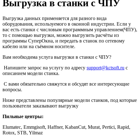
Выгрузка в станки с ЧПУ
Выгрузка данных применяется для разного вида
оборудования, используемого в оконной индустрии. Если у
вас есть станки с числовым программным управлением(ЧПУ),
то с помощью выгрузки, можно выгрузить расчёты из
программы СуперОкна, и передать в станок по сетевому
кабелю или на съёмном носителе.
Вам необходима услуга выгрузки в станки с ЧПУ?
Напишите запрос на услугу по адресу
support@kctsoft.ru
с
описанием модели станка.
С вами обязательно свяжутся и обсудят все интересующие
вопросы.
Ниже представлены популярные модели станков, под которые
пользователи заказывают выгрузку
Пильные центры:
Elumatec, Emmgisoft, Haffner, KabanCut, Murat, Pertici, Rapid,
Rotox, STB, Yilmaz