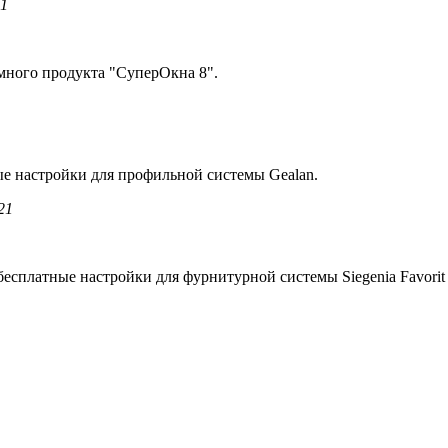
21
много продукта "СуперОкна 8".
е настройки для профильной системы Gealan
.
21
 бесплатные настройки для фурнитурной системы
Siegenia Favorit