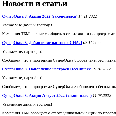
Новости и статьи
СуперОкна 8. Акция 2022 (закончилась)
14.11.2022
Уважаемые дамы и господа!
Компания ТБМ спешит сообщить о старте акции по программе
СуперОкна 8. Добавление настроек СИАЛ
02.11.2022
Уважаемые, партнёры!
Сообщаем, что в программе СуперОкна 8 добавлены бесплатн
СуперОкна 8. Обновление настроек Deceuninck
19.10.2022
Уважаемые, партнёры!
Сообщаем, что в программе СуперОкна 8 обновлены бесплатн
СуперОкна 8. Акция Август 2022 (закончилась)
11.08.2022
Уважаемые дамы и господа!
Компания ТБМ сообщает о старте уникальной акции по прогр