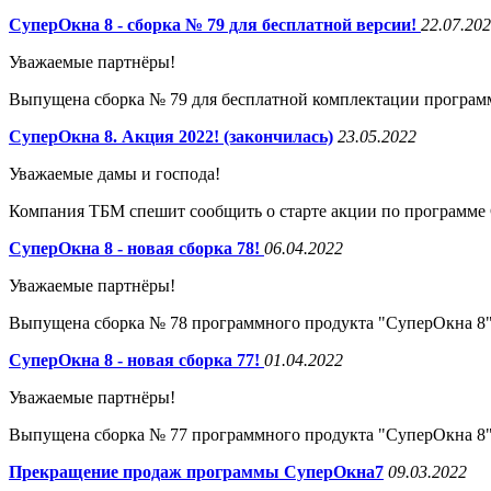
СуперОкна 8 - сборка № 79 для бесплатной версии!
22.07.20
Уважаемые партнёры!
Выпущена сборка № 79 для бесплатной комплектации програм
СуперОкна 8. Акция 2022! (закончилась)
23.05.2022
Уважаемые дамы и господа!
Компания ТБМ спешит сообщить о старте акции по программе
СуперОкна 8 - новая сборка 78!
06.04.2022
Уважаемые партнёры!
Выпущена сборка № 78 программного продукта "СуперОкна 8"
СуперОкна 8 - новая сборка 77!
01.04.2022
Уважаемые партнёры!
Выпущена сборка № 77 программного продукта "СуперОкна 8"
Прекращение продаж программы СуперОкна7
09.03.2022