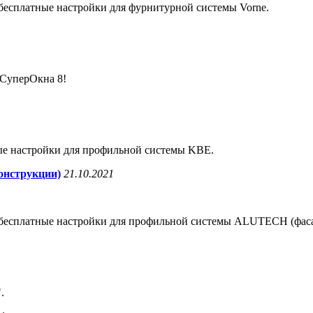
бесплатные настройки для фурнитурной системы Vorne
.
 СуперОкна 8!
ые настройки для профильной системы
KBE
.
онструкции)
21.10.2021
бесплатные настройки для
профильной системы ALUTECH (фаса
.