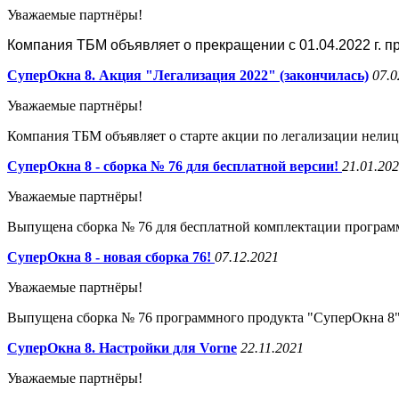
Уважаемые партнёры!
Компания ТБМ объявляет о прекращении с 01.04.2022 г. 
СуперОкна 8. Акция "Легализация 2022" (закончилась)
07.0
Уважаемые партнёры!
Компания ТБМ объявляет о старте акции по легализации нел
СуперОкна 8 - сборка № 76 для бесплатной версии!
21.01.20
Уважаемые партнёры!
Выпущена сборка № 76 для бесплатной комплектации програм
СуперОкна 8 - новая сборка 76!
07.12.2021
Уважаемые партнёры!
Выпущена сборка № 76 программного продукта "СуперОкна 8"
СуперОкна 8. Настройки для Vorne
22.11.2021
Уважаемые партнёры!