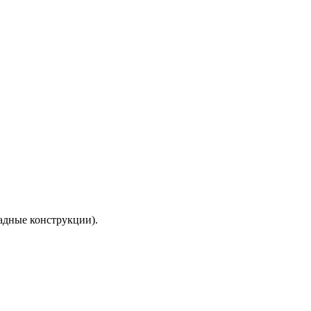
дные конструкции)
.