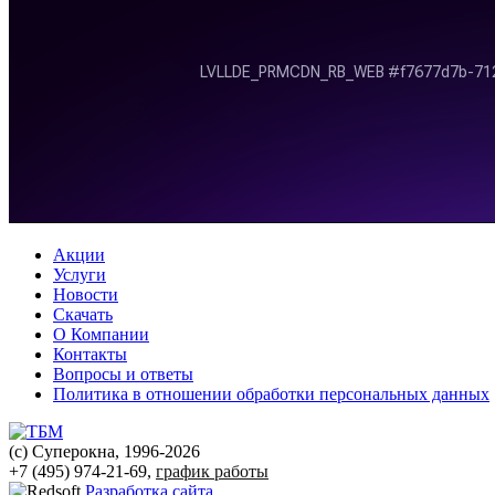
Акции
Услуги
Новости
Скачать
О Компании
Контакты
Вопросы и ответы
Политика в отношении обработки персональных данных
(с) Суперокна, 1996-2026
+7 (495) 974-21-69,
график работы
Разработка сайта