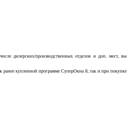
исле дилерских/производственных отделов и доп. мест, вы
к ранее купленной программе СуперОкна 8, так и при покупке