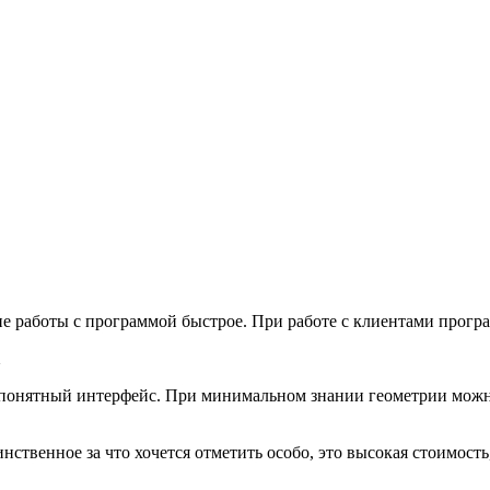
ие работы с программой быстрое. При работе с клиентами прогр
-понятный интерфейс. При минимальном знании геометрии можно
инственное за что хочется отметить особо, это высокая стоимос